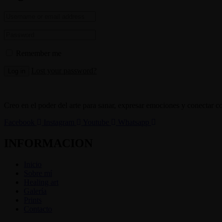
Remember me
Lost your password?
Log in
Creo en el poder del arte para sanar, expresar emociones y conectar c
Facebook
Instagram
Youtube
Whatsapp
INFORMACION
Inicio
Sobre mí
Healing art
Galería
Prints
Contacto