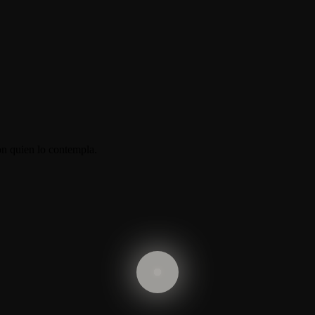
on quien lo contempla.