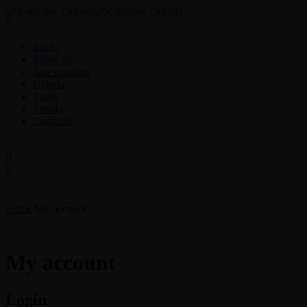
Inicio
Sobre mí
Arte curativo
Galería
Prints
Tienda
Contacto
0
Home
/
My account
My account
Login