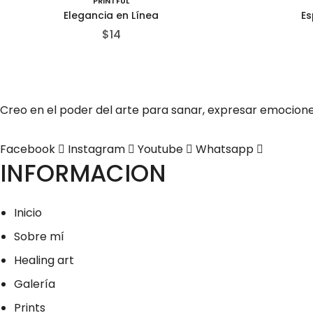
PRINTFUL
Elegancia en Línea
Es
$
14
Creo en el poder del arte para sanar, expresar emocion
Facebook
Instagram
Youtube
Whatsapp
INFORMACION
Inicio
Sobre mí
Healing art
Galería
Prints