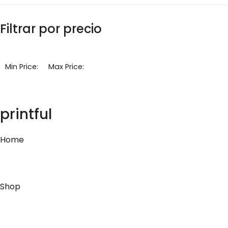
Filtrar por precio
Min Price:
Max Price:
printful
Home
Shop