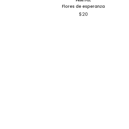
PRINTFUL
Flores de esperanza
$
20