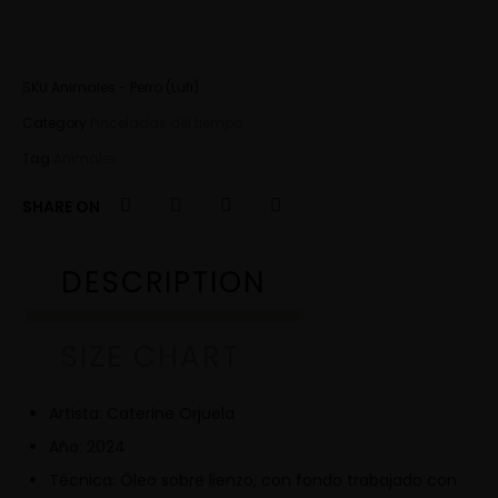
SKU
Animales - Perro (Lufi)
Category
Pinceladas del tiempo
Tag
Animales
SHARE ON
DESCRIPTION
SIZE CHART
Artista: Caterine Orjuela
Año: 2024
Técnica: Óleo sobre lienzo, con fondo trabajado con