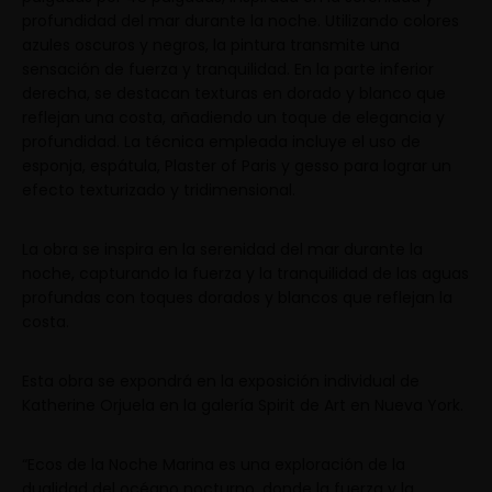
profundidad del mar durante la noche. Utilizando colores
azules oscuros y negros, la pintura transmite una
sensación de fuerza y tranquilidad. En la parte inferior
derecha, se destacan texturas en dorado y blanco que
reflejan una costa, añadiendo un toque de elegancia y
profundidad. La técnica empleada incluye el uso de
esponja, espátula, Plaster of Paris y gesso para lograr un
efecto texturizado y tridimensional.
La obra se inspira en la serenidad del mar durante la
noche, capturando la fuerza y la tranquilidad de las aguas
profundas con toques dorados y blancos que reflejan la
costa.
Esta obra se expondrá en la exposición individual de
Katherine Orjuela en la galería Spirit de Art en Nueva York.
“Ecos de la Noche Marina es una exploración de la
dualidad del océano nocturno, donde la fuerza y la