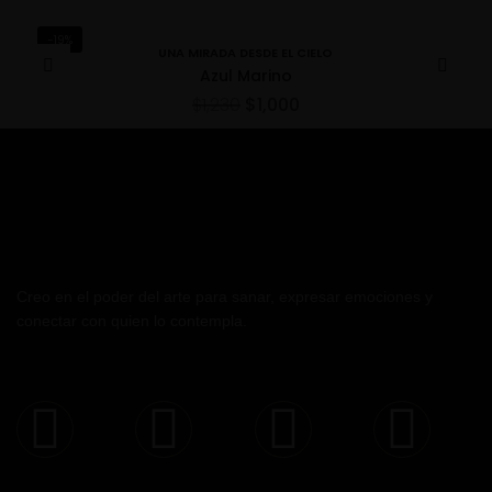
-19%
UNA MIRADA DESDE EL CIELO
Azul Marino
$
1,230
$
1,000
Creo en el poder del arte para sanar, expresar emociones y
conectar con quien lo contempla.