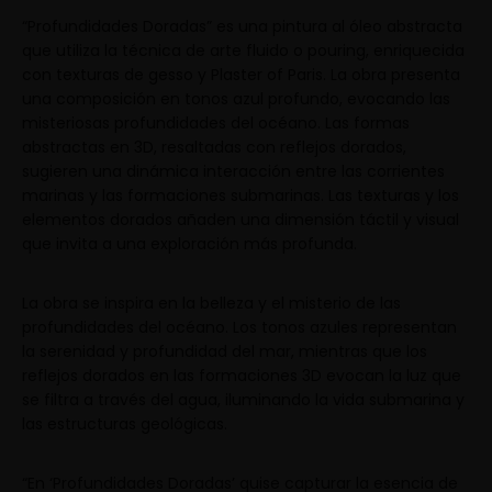
“Profundidades Doradas” es una pintura al óleo abstracta
que utiliza la técnica de arte fluido o pouring, enriquecida
con texturas de gesso y Plaster of Paris. La obra presenta
una composición en tonos azul profundo, evocando las
misteriosas profundidades del océano. Las formas
abstractas en 3D, resaltadas con reflejos dorados,
sugieren una dinámica interacción entre las corrientes
marinas y las formaciones submarinas. Las texturas y los
elementos dorados añaden una dimensión táctil y visual
que invita a una exploración más profunda.
La obra se inspira en la belleza y el misterio de las
profundidades del océano. Los tonos azules representan
la serenidad y profundidad del mar, mientras que los
reflejos dorados en las formaciones 3D evocan la luz que
se filtra a través del agua, iluminando la vida submarina y
las estructuras geológicas.
“En ‘Profundidades Doradas’ quise capturar la esencia de