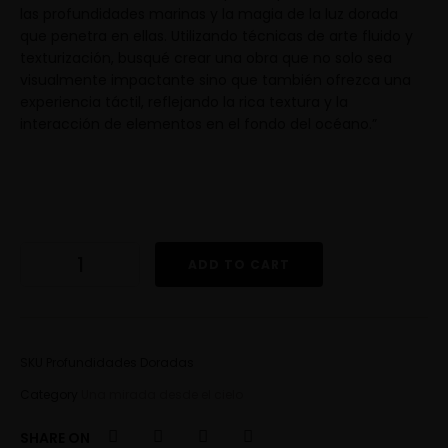
las profundidades marinas y la magia de la luz dorada
que penetra en ellas. Utilizando técnicas de arte fluido y
texturización, busqué crear una obra que no solo sea
visualmente impactante sino que también ofrezca una
experiencia táctil, reflejando la rica textura y la
interacción de elementos en el fondo del océano.”
ADD TO CART
SKU
Profundidades Doradas
Category
Una mirada desde el cielo
SHARE ON