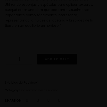
Utilizando esponjas y espátulas para aplicar texturas,
busqué crear una obra que sea tanto visualmente
impactante como táctilmente interesante,
representando la fluidez del océano y la solidez de la
tierra en un equilibrio armonioso.”
ADD TO CART
SKU
Islas del Pacífico-1
Category
Una mirada desde el cielo
SHARE ON