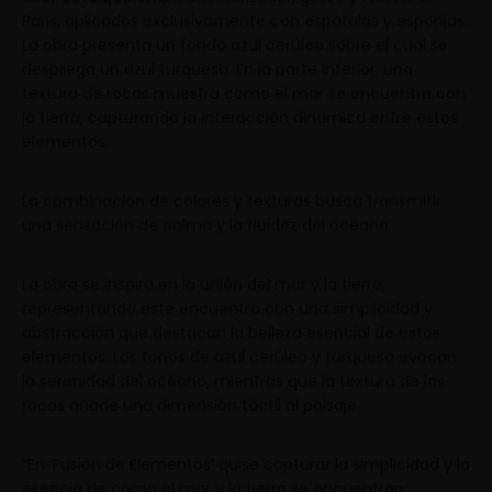
Paris, aplicados exclusivamente con espátulas y esponjas.
La obra presenta un fondo azul cerúleo sobre el cual se
despliega un azul turquesa. En la parte inferior, una
textura de rocas muestra cómo el mar se encuentra con
la tierra, capturando la interacción dinámica entre estos
elementos.
La combinación de colores y texturas busca transmitir
una sensación de calma y la fluidez del océano.
La obra se inspira en la unión del mar y la tierra,
representando este encuentro con una simplicidad y
abstracción que destacan la belleza esencial de estos
elementos. Los tonos de azul cerúleo y turquesa evocan
la serenidad del océano, mientras que la textura de las
rocas añade una dimensión táctil al paisaje.
“En ‘Fusión de Elementos’ quise capturar la simplicidad y la
esencia de cómo el mar y la tierra se encuentran.