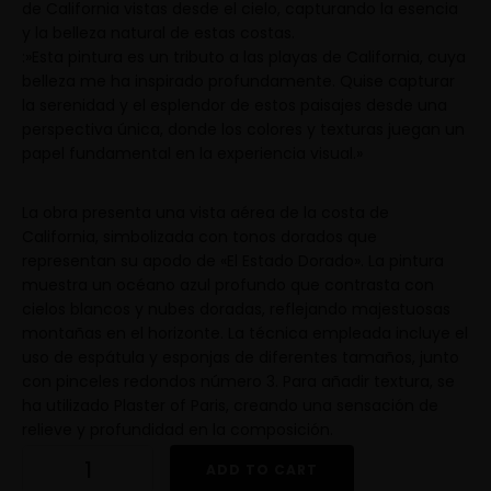
de California vistas desde el cielo, capturando la esencia
y la belleza natural de estas costas.
:»Esta pintura es un tributo a las playas de California, cuya
belleza me ha inspirado profundamente. Quise capturar
la serenidad y el esplendor de estos paisajes desde una
perspectiva única, donde los colores y texturas juegan un
papel fundamental en la experiencia visual.»
La obra presenta una vista aérea de la costa de
California, simbolizada con tonos dorados que
representan su apodo de «El Estado Dorado». La pintura
muestra un océano azul profundo que contrasta con
cielos blancos y nubes doradas, reflejando majestuosas
montañas en el horizonte. La técnica empleada incluye el
uso de espátula y esponjas de diferentes tamaños, junto
con pinceles redondos número 3. Para añadir textura, se
ha utilizado Plaster of Paris, creando una sensación de
relieve y profundidad en la composición.
ADD TO CART