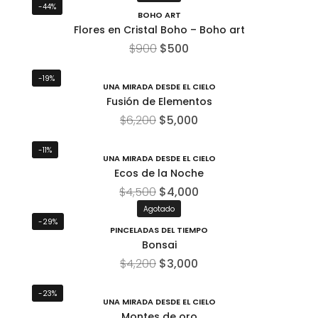
-44%
BOHO ART
Flores en Cristal Boho – Boho art
$
900
$
500
-19%
UNA MIRADA DESDE EL CIELO
Fusión de Elementos
$
6,200
$
5,000
-11%
UNA MIRADA DESDE EL CIELO
Ecos de la Noche
$
4,500
$
4,000
Agotado
-29%
PINCELADAS DEL TIEMPO
Bonsai
$
4,200
$
3,000
-23%
UNA MIRADA DESDE EL CIELO
Montes de oro