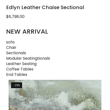
Edlyn Leather Chaise Sectional
$6,798.00
NEW ARRIVAL
sofa
Chair
Sectionals
Modular Seatingtionals
Leather Seating
Coffee Tables
End Tables
-29%