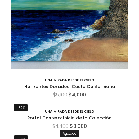
UNA MIRADA DESDE EL CIELO
Horizontes Dorados: Costa Californiana
$
5,100
$
4,000
-32%
UNA MIRADA DESDE EL CIELO
Portal Costero: Inicio de la Colección
$
4,400
$
3,000
Agotado