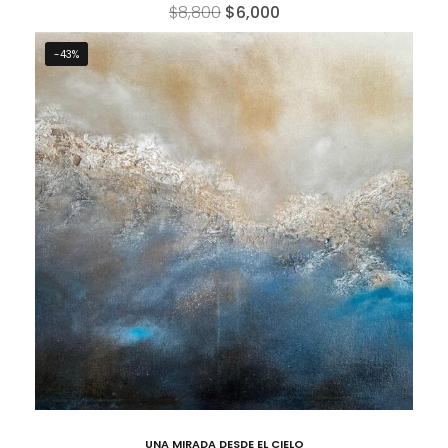
$
8,800
$
6,000
-43%
UNA MIRADA DESDE EL CIELO