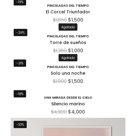
-19%
PINCELADAS DEL TIEMPO
El Corcel Triunfador
$
1,850
$
1,500
Agotado
-26%
PINCELADAS DEL TIEMPO
Torre de sueños
$
1,360
$
1,000
Agotado
-21%
PINCELADAS DEL TIEMPO
Solo una noche
$
1,900
$
1,500
-18%
UNA MIRADA DESDE EL CIELO
Silencio marino
$
4,900
$
4,000
-33%