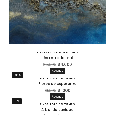
UNA MIRADA DESDE EL CIELO
Una mirada real
$
5,600
$
4,000
Agotado
-38%
PINCELADAS DEL TIEMPO
Flores de esperanza
$
1,600
$
1,000
Agotado
-17%
PINCELADAS DEL TIEMPO
Árbol de sanidad