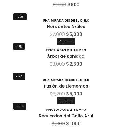
$
1,550
$
900
-29%
UNA MIRADA DESDE EL CIELO
Horizontes Azules
$
7,000
$
5,000
Agotado
-17%
PINCELADAS DEL TIEMPO
Árbol de sanidad
$
3,000
$
2,500
-19%
UNA MIRADA DESDE EL CIELO
Fusión de Elementos
$
6,200
$
5,000
Agotado
-23%
PINCELADAS DEL TIEMPO
Recuerdos del Gallo Azul
$
1,300
$
1,000