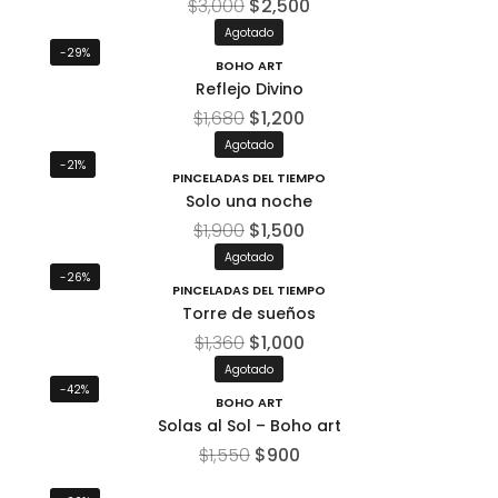
$
3,000
$
2,500
Agotado
-29%
BOHO ART
Reflejo Divino
$
1,680
$
1,200
Agotado
-21%
PINCELADAS DEL TIEMPO
Solo una noche
$
1,900
$
1,500
Agotado
-26%
PINCELADAS DEL TIEMPO
Torre de sueños
$
1,360
$
1,000
Agotado
-42%
BOHO ART
Solas al Sol – Boho art
$
1,550
$
900