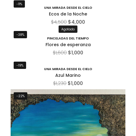
-11%
UNA MIRADA DESDE EL CIELO
Ecos de la Noche
$
4,500
$
4,000
Agotado
-38%
PINCELADAS DEL TIEMPO
Flores de esperanza
$
1,600
$
1,000
-19%
UNA MIRADA DESDE EL CIELO
Azul Marino
$
1,230
$
1,000
-22%