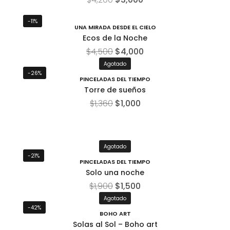
-11%
UNA MIRADA DESDE EL CIELO
Ecos de la Noche
$
4,500
$
4,000
Agotado
-26%
PINCELADAS DEL TIEMPO
Torre de sueños
$
1,360
$
1,000
Agotado
-21%
PINCELADAS DEL TIEMPO
Solo una noche
$
1,900
$
1,500
Agotado
-42%
BOHO ART
Solas al Sol – Boho art