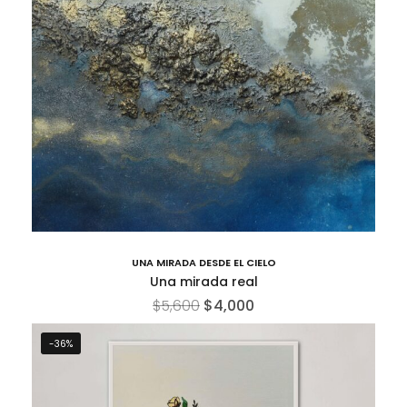
UNA MIRADA DESDE EL CIELO
Una mirada real
$
5,600
$
4,000
-36%