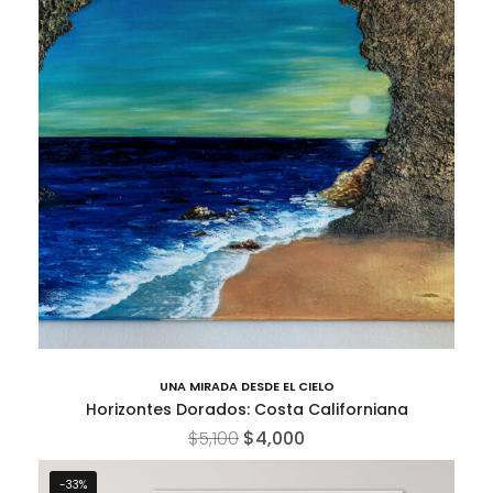
UNA MIRADA DESDE EL CIELO
Horizontes Dorados: Costa Californiana
$
5,100
$
4,000
-33%