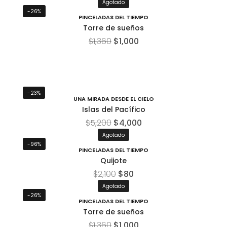
Agotado
-26%
PINCELADAS DEL TIEMPO
Torre de sueños
$
1,360
$
1,000
-23%
UNA MIRADA DESDE EL CIELO
Islas del Pacífico
$
5,200
$
4,000
Agotado
-96%
PINCELADAS DEL TIEMPO
Quijote
$
2,100
$
80
Agotado
-26%
PINCELADAS DEL TIEMPO
Torre de sueños
$
1,360
$
1,000